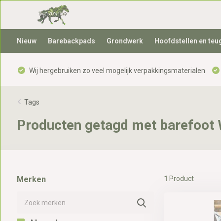
Nieuw
Barebackpads
Grondwerk
Hoofdstellen en teu
Wij hergebruiken zo veel mogelijk verpakkingsmaterialen
Tags
Producten getagd met barefoot 
Merken
1
Product