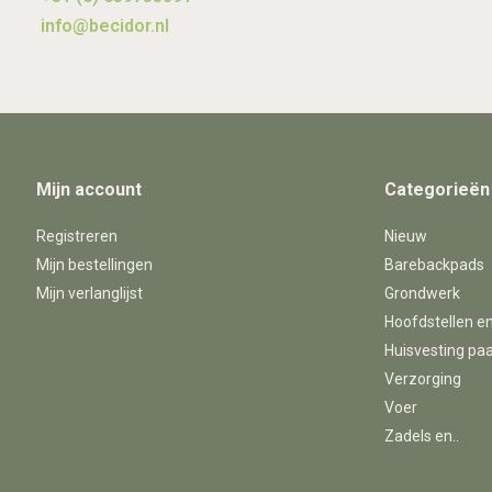
info@becidor.nl
Mijn account
Categorieën
Registreren
Nieuw
Mijn bestellingen
Barebackpads
Mijn verlanglijst
Grondwerk
Hoofdstellen e
Huisvesting pa
Verzorging
Voer
Zadels en..