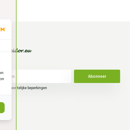
on
Abonneer
ion
hier de wettelijke beperkingen