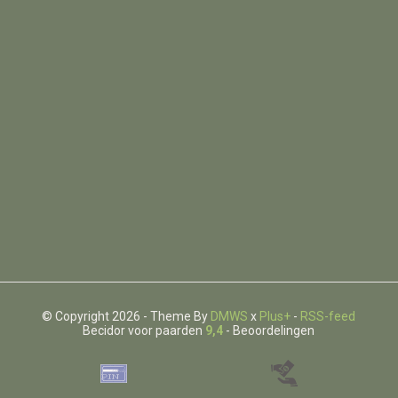
© Copyright 2026 - Theme By
DMWS
x
Plus+
-
RSS-feed
Becidor voor paarden
9,4
- Beoordelingen