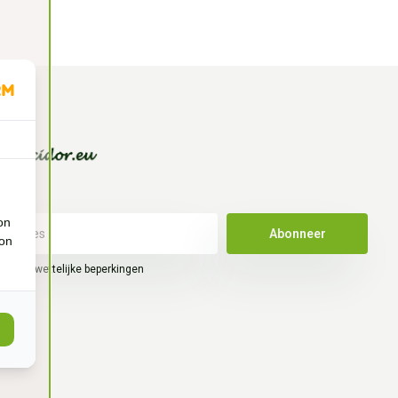
on
Abonneer
ion
hier de wettelijke beperkingen