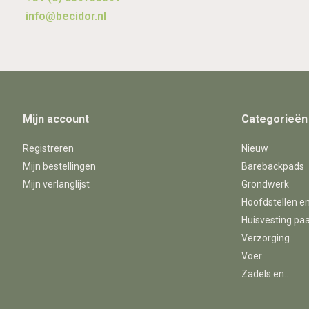
info@becidor.nl
Mijn account
Categorieën
Registreren
Nieuw
Mijn bestellingen
Barebackpads
Mijn verlanglijst
Grondwerk
Hoofdstellen e
Huisvesting pa
Verzorging
Voer
Zadels en..