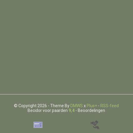
© Copyright 2026 - Theme By
DMWS
x
Plus+
-
RSS-feed
Becidor voor paarden
9,4
- Beoordelingen