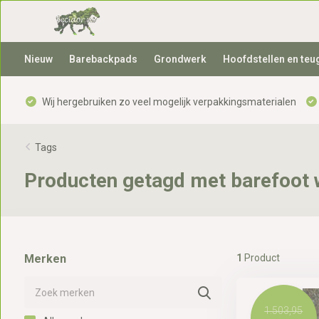
Nieuw
Barebackpads
Grondwerk
Hoofdstellen en teu
Wij hergebruiken zo veel mogelijk verpakkingsmaterialen
Tags
Producten getagd met barefoot w
Merken
1
Product
1.503,95