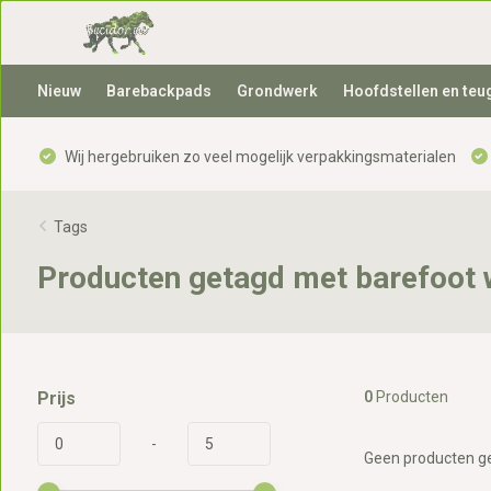
Nieuw
Barebackpads
Grondwerk
Hoofdstellen en teu
Wij hergebruiken zo veel mogelijk verpakkingsmaterialen
Tags
Producten getagd met barefoot 
Prijs
0
Producten
-
Geen producten ge