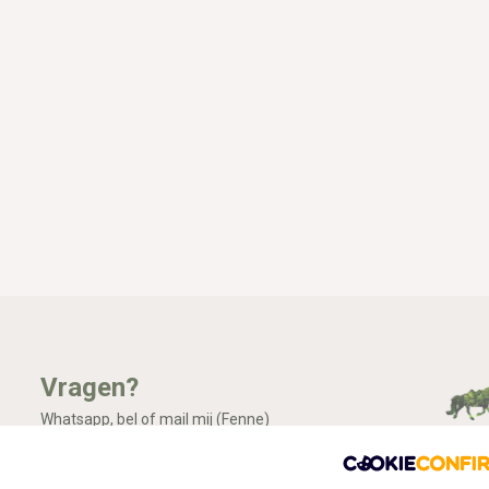
Vragen?
Whatsapp, bel of mail mij (Fenne)
Ik ben het best te bereiken via Whatsapp.