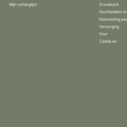
Mijn verlanglijst
Grondwerk
Hoofdstellen e
Huisvesting pa
Verzorging
Voer
Zadels en..