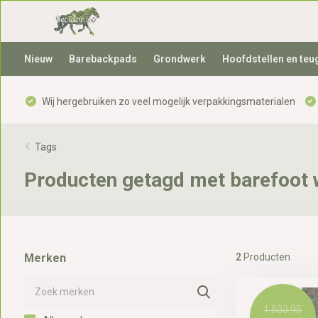
Nieuw
Barebackpads
Grondwerk
Hoofdstellen en teu
Wij hergebruiken zo veel mogelijk verpakkingsmaterialen
Tags
Producten getagd met barefoot 
Merken
2
Producten
1.503,95