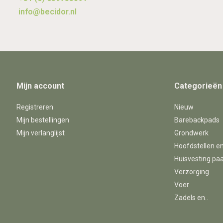
info@becidor.nl
Mijn account
Categorieën
Registreren
Nieuw
Mijn bestellingen
Barebackpads
Mijn verlanglijst
Grondwerk
Hoofdstellen e
Huisvesting pa
Verzorging
Voer
Zadels en..