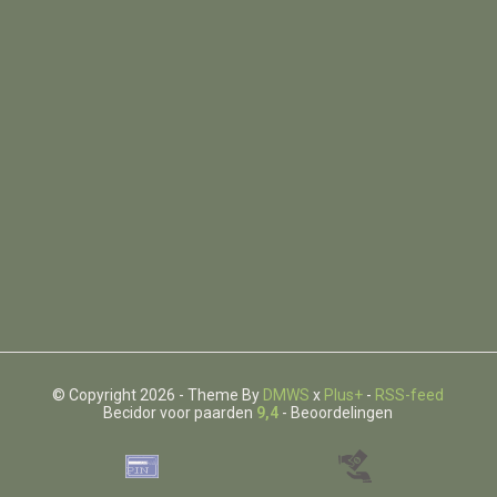
© Copyright 2026 - Theme By
DMWS
x
Plus+
-
RSS-feed
Becidor voor paarden
9,4
- Beoordelingen