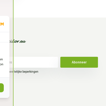
on
Abonneer
ion
hier de wettelijke beperkingen