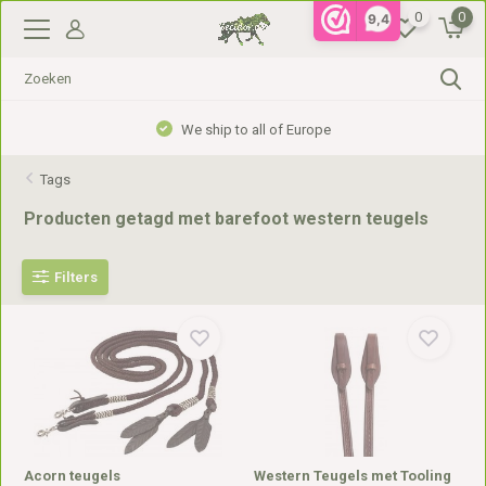
0
0
9,4
We ship to all of Europe
Tags
Producten getagd met barefoot western teugels
Filters
Acorn teugels
Western Teugels met Tooling