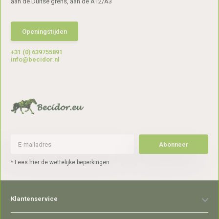
aan de Duitse grens, aan de A12/A3
Openingstijden
+31 (0) 639755891
info@becidor.nl
Abonneer
* Lees hier de wettelijke beperkingen
Klantenservice