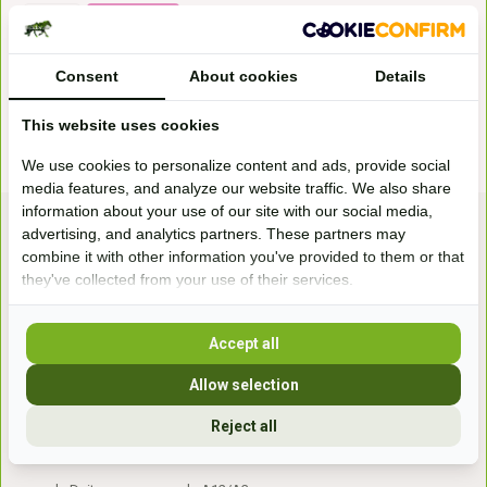
* Incl. btw Excl.
Verzendkosten
Consent
About cookies
Details
This website uses cookies
We use cookies to personalize content and ads, provide social
media features, and analyze our website traffic. We also share
information about your use of our site with our social media,
advertising, and analytics partners. These partners may
combine it with other information you've provided to them or that
they've collected from your use of their services.
Accept all
Bezoek onze
winkel
Allow selection
Handelsweg 6a
7041gx 's-Heerenberg
Reject all