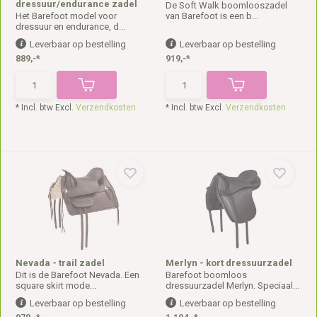
dressuur/endurance zadel
De Soft Walk boomlooszadel
Het Barefoot model voor
van Barefoot is een b...
dressuur en endurance, d...
Leverbaar op bestelling
Leverbaar op bestelling
889,-*
919,-*
* Incl. btw Excl.
Verzendkosten
* Incl. btw Excl.
Verzendkosten
Nevada - trail zadel
Merlyn - kort dressuurzadel
Dit is de Barefoot Nevada. Een
Barefoot boomloos
square skirt mode...
dressuurzadel Merlyn. Speciaal...
Leverbaar op bestelling
Leverbaar op bestelling