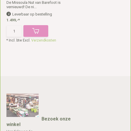
De Missoula Nut van Barefoot is
vernieuwd! De ni...
Leverbaar op bestelling
1.499,-*
* Incl. btw Excl.
Verzendkosten
Bezoek onze
winkel