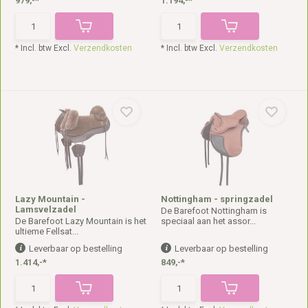
979,-*
1.194,-*
* Incl. btw Excl.
Verzendkosten
* Incl. btw Excl.
Verzendkosten
Lazy Mountain -
Nottingham - springzadel
Lamsvelzadel
De Barefoot Nottingham is
De Barefoot Lazy Mountain is het
speciaal aan het assor...
ultieme Fellsat...
Leverbaar op bestelling
Leverbaar op bestelling
1.414,-*
849,-*