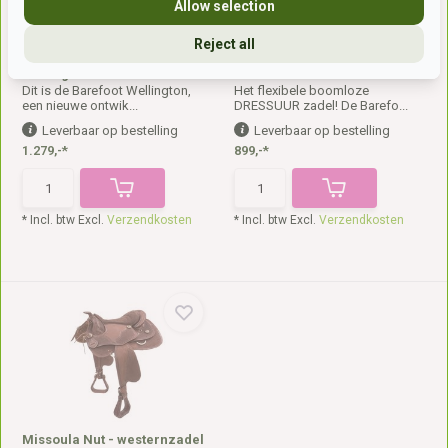
Allow selection
Reject all
Wellington - dressuurzadel
London - dressuurzadel
Dit is de Barefoot Wellington,
Het flexibele boomloze
een nieuwe ontwik...
DRESSUUR zadel! De Barefo...
Leverbaar op bestelling
Leverbaar op bestelling
1.279,-*
899,-*
* Incl. btw Excl.
Verzendkosten
* Incl. btw Excl.
Verzendkosten
Missoula Nut - westernzadel