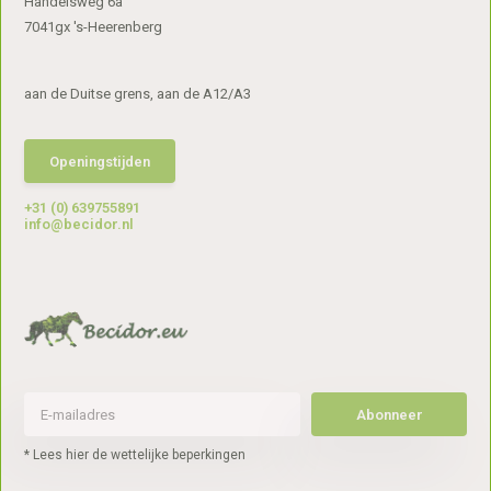
Handelsweg 6a
7041gx 's-Heerenberg
aan de Duitse grens, aan de A12/A3
Openingstijden
+31 (0) 639755891
info@becidor.nl
Abonneer
* Lees hier de wettelijke beperkingen