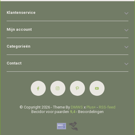
Klantenservice
Mijn account
Categorieën
Contact
© Copyright 2026 - Theme By
DMWS
x
Plus+
-
RSS-feed
Becidor voor paarden
9,4
- Beoordelingen