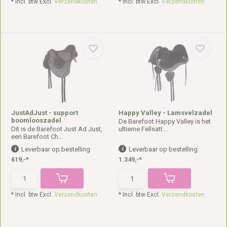
* Incl. btw Excl.
Verzendkosten
* Incl. btw Excl.
Verzendkosten
JustAdJust - support
Happy Valley - Lamsvelzadel
boomlooszadel
De Barefoot Happy Valley is het
Dit is de Barefoot Just Ad Just,
ultieme Fellsatt...
een Barefoot Ch...
Leverbaar op bestelling
Leverbaar op bestelling
619,-*
1.349,-*
* Incl. btw Excl.
Verzendkosten
* Incl. btw Excl.
Verzendkosten