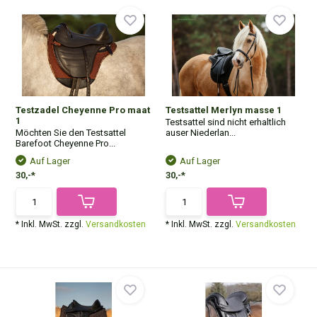
Testzadel Cheyenne Pro maat
Testsattel Merlyn masse 1
1
Testsattel sind nicht erhaltlich
Möchten Sie den Testsattel
auser Niederlan...
Barefoot Cheyenne Pro...
Auf Lager
Auf Lager
30,-*
30,-*
* Inkl. MwSt. zzgl.
Versandkosten
* Inkl. MwSt. zzgl.
Versandkosten