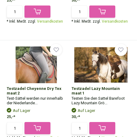
25,-*
30,-*
* Inkl. MwSt. zzgl.
Versandkosten
* Inkl. MwSt. zzgl.
Versandkosten
Testzadel Cheyenne Dry Tex
Testzadel Lazy Mountain
maat 2
maat 1
Test-Sättel werden nur innerhalb
Testen Sie den Sattel Barefoot
der Niederlande...
Lazy Mountain Grö...
Auf Lager
Auf Lager
25,-*
30,-*