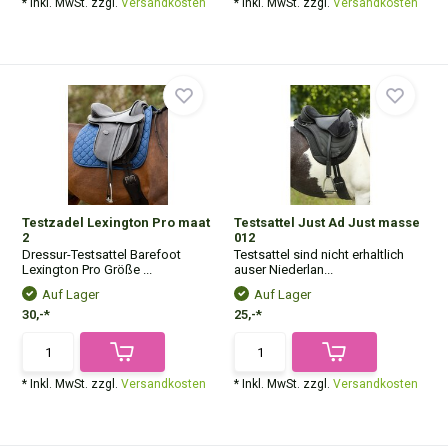
* Inkl. MwSt. zzgl.
Versandkosten
* Inkl. MwSt. zzgl.
Versandkosten
Testzadel Lexington Pro maat
Testsattel Just Ad Just masse
2
012
Dressur-Testsattel Barefoot
Testsattel sind nicht erhaltlich
Lexington Pro Größe ...
auser Niederlan...
Auf Lager
Auf Lager
30,-*
25,-*
* Inkl. MwSt. zzgl.
Versandkosten
* Inkl. MwSt. zzgl.
Versandkosten