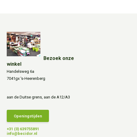
Bezoek onze
winkel
Handelsweg 6a
7041gx 's-Heerenberg
aan de Duitse grens, aan de A12/A3
Openingstijden
+31 (0) 639755891
info@becidor.nl