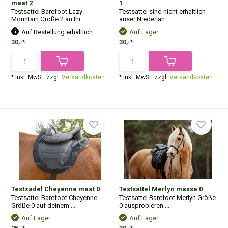
maat 2
1
Testsattel Barefoot Lazy
Testsattel sind nicht erhaltlich
Mountain Größe 2 an Ihr...
auser Niederlan...
Auf Bestellung erhältlich
Auf Lager
30,-*
30,-*
* Inkl. MwSt. zzgl.
Versandkosten
* Inkl. MwSt. zzgl.
Versandkosten
Testzadel Cheyenne maat 0
Testsattel Merlyn masse 0
Testsattel Barefoot Cheyenne
Testsattel Barefoot Merlyn Größe
Größe 0 auf deinem ...
0 ausprobieren ...
Auf Lager
Auf Lager