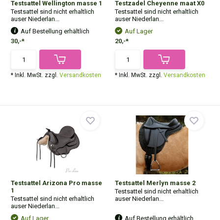
Testsattel Wellington masse 1
Testzadel Cheyenne maat X0
Testsattel sind nicht erhaltlich
Testsattel sind nicht erhaltlich
auser Niederlan...
auser Niederlan...
Auf Bestellung erhältlich
Auf Lager
30,-*
20,-*
* Inkl. MwSt. zzgl.
Versandkosten
* Inkl. MwSt. zzgl.
Versandkosten
Testsattel Arizona Pro masse
Testsattel Merlyn masse 2
1
Testsattel sind nicht erhaltlich
Testsattel sind nicht erhaltlich
auser Niederlan...
auser Niederlan...
Auf Lager
Auf Bestellung erhältlich