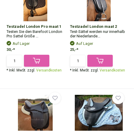
Testzadel London Pro maat 1
Testzadel London maat 2
Testen Sie den Barefoot London
Test-Sättel werden nur innerhalb
Pro Sattel Größe ...
der Niederlande...
Auf Lager
Auf Lager
30,-*
25,-*
* Inkl. MwSt. zzgl.
Versandkosten
* Inkl. MwSt. zzgl.
Versandkosten