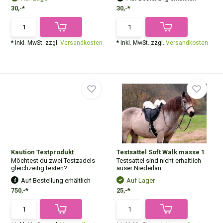
30,-*
30,-*
* Inkl. MwSt. zzgl.
Versandkosten
* Inkl. MwSt. zzgl.
Versandkosten
Kaution Testprodukt
Testsattel Soft Walk masse 1
Möchtest du zwei Testzadels
Testsattel sind nicht erhaltlich
gleichzeitig testen?...
auser Niederlan...
Auf Bestellung erhältlich
Auf Lager
750,-*
25,-*