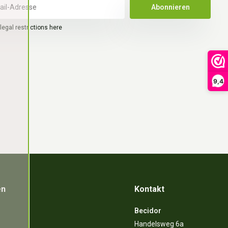
Abonnieren
legal restrictions here
9,4
en
Kontakt
Becidor
Handelsweg 6a