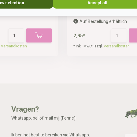
ow selection
Accept all
Auf Bestellung erhältlich
2,95*
.
Versandkosten
* Inkl. MwSt. zzgl.
Versandkosten
Vragen?
Whatsapp, bel of mail mij (Fenne)
Ik ben het best te bereiken via Whatsapp.