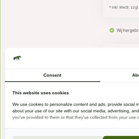
* Inkl. MwSt. zzgl
Wij hergebr
Consent
Ab
This website uses cookies
We use cookies to personalize content and ads, provide social m
Deckel des 
about your use of our site with our social media, advertising, an
Der stabile Kun
you've provided to them or that they've collected from your use of
Versc...