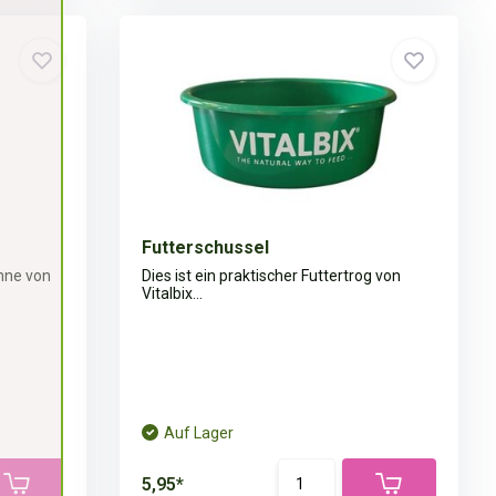
Futterschussel
anne von
Dies ist ein praktischer Futtertrog von
Vitalbix...
Auf Lager
5,95*