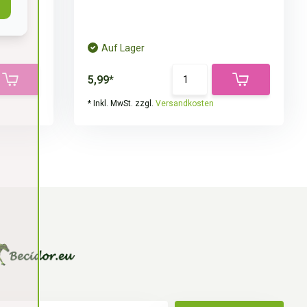
Auf Lager
5,99*
* Inkl. MwSt. zzgl.
Versandkosten