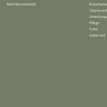
Mein Wunschzettel
Bodemarbe
Zäume und
Unterbring
Pflege
Futter
Sattel und..