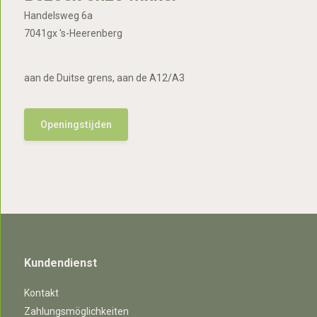
Handelsweg 6a
7041gx 's-Heerenberg
aan de Duitse grens, aan de A12/A3
Openingstijden
Kundendienst
Kontakt
Zahlungsmöglichkeiten