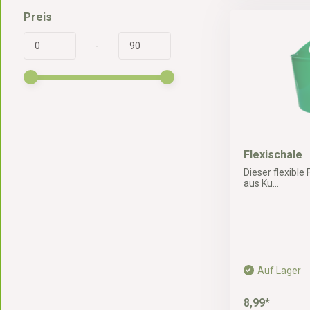
Preis
-
Flexischale
Dieser flexible
aus Ku...
Auf Lager
8,99*