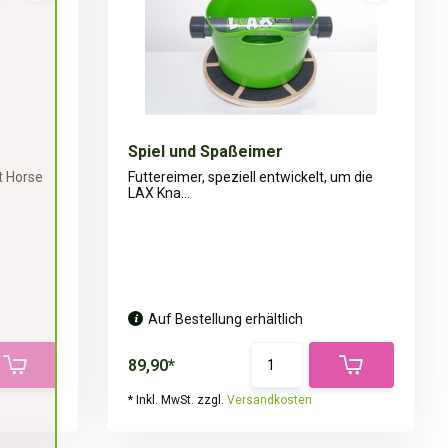
Spiel und Spaßeimer
t Horse
Futtereimer, speziell entwickelt, um die
LAX Kna...
Auf Bestellung erhältlich
89,90*
* Inkl. MwSt. zzgl.
Versandkosten