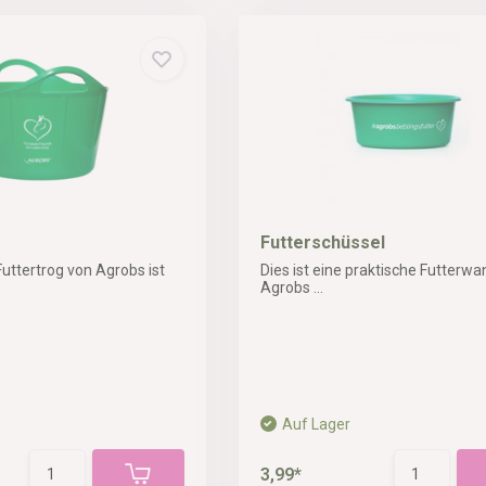
Futterschüssel
 Futtertrog von Agrobs ist
Dies ist eine praktische Futterw
Agrobs ...
Auf Lager
3,99*