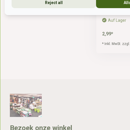
Reject all
All
Auf Lager
2,99*
* Inkl. MwSt. zzgl
Bezoek onze winkel