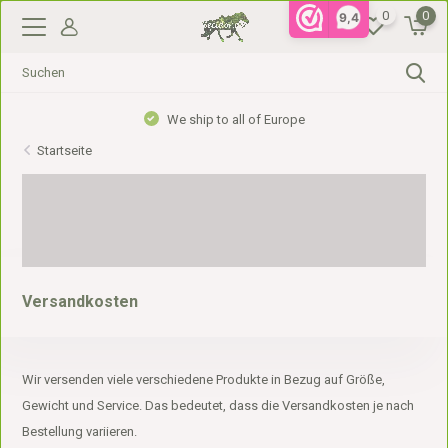
0
0
9,4
Gratis verzending vanaf €99,- in NL, €110,- in BE
Startseite
Versandkosten
Wir versenden viele verschiedene Produkte in Bezug auf Größe,
Gewicht und Service. Das bedeutet, dass die Versandkosten je nach
Bestellung variieren.