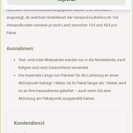
abhängig von der Adresse und werden im Warenkorb angezeigt,
nachdem Sie Ihre Adresse eingegeben haben. Dort wird auch
angezeigt, ab welchem Bestellwert der Versand kostenlos ist. Die
Versandkosten variieren je nach Land zwischen 10 € und 45 € pro
Paket.
Ausnahmen:
Test- und/oder Mietpakete werden nur in die Niederlande, nach
Belgien und nach Deutschland versendet.
Die maximale Länge von Paketen für die Lieferung an einen
Abholpunkt beträgt 1 Meter. Ist Ihr Paket länger als 1 Meter, wird
es an Ihre Hausadresse geliefert – auch wenn Sie eine
Abholung am Paketpunkt ausgewählt haben.
Kundendienst