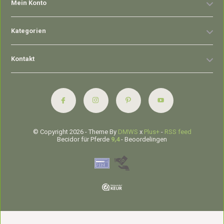
Mein Konto
Kategorien
Kontakt
© Copyright 2026 - Theme By
DMWS
x
Plus+
-
RSS feed
Becidor für Pferde
9,4
- Beoordelingen