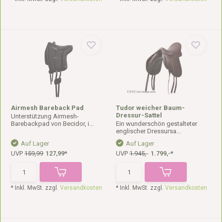
Airmesh Bareback Pad
Tudor weicher Baum-
Dressur-Sattel
Unterstützung Airmesh-
Barebackpad von Becidor, i...
Ein wunderschön gestalteter
englischer Dressursa...
Auf Lager
Auf Lager
UVP
159,99
127,99*
UVP
1.945,-
1.799,-*
* Inkl. MwSt. zzgl.
Versandkosten
* Inkl. MwSt. zzgl.
Versandkosten