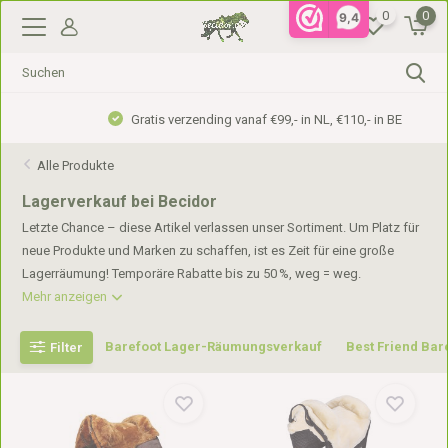
0
0
9,4
Gratis verzending vanaf €99,- in NL, €110,- in BE
Alle Produkte
Lagerverkauf bei Becidor
Letzte Chance – diese Artikel verlassen unser Sortiment. Um Platz für
neue Produkte und Marken zu schaffen, ist es Zeit für eine große
Lagerräumung! Temporäre Rabatte bis zu 50 %, weg = weg.
Mehr anzeigen
Barefoot Lager-Räumungsverkauf
Best Friend Ba
Filter