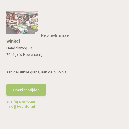
Bezoek onze
winkel
Handelsweg 6a
7041gx 's-Heerenberg
aan de Duitse grens, aan de A12/A3
Openingstijden
+31 (0) 639755891
info@becidor.nl