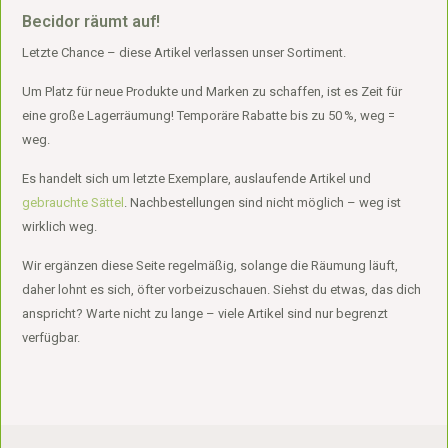
Becidor räumt auf!
Letzte Chance – diese Artikel verlassen unser Sortiment.
Um Platz für neue Produkte und Marken zu schaffen, ist es Zeit für
eine große Lagerräumung! Temporäre Rabatte bis zu 50 %, weg =
weg.
Es handelt sich um letzte Exemplare, auslaufende Artikel und
gebrauchte Sättel
. Nachbestellungen sind nicht möglich – weg ist
wirklich weg.
Wir ergänzen diese Seite regelmäßig, solange die Räumung läuft,
daher lohnt es sich, öfter vorbeizuschauen. Siehst du etwas, das dich
anspricht? Warte nicht zu lange – viele Artikel sind nur begrenzt
verfügbar.