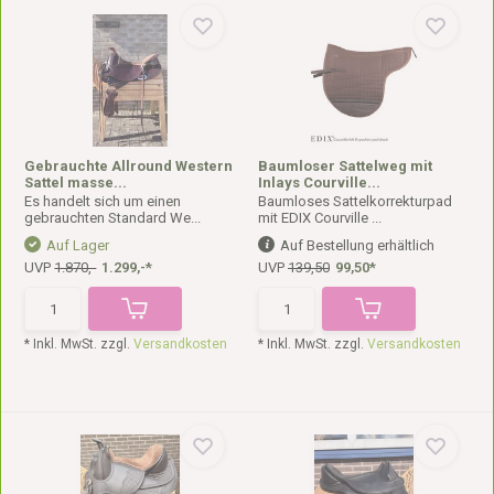
Gebrauchte Allround Western
Baumloser Sattelweg mit
Sattel masse...
Inlays Courville...
Es handelt sich um einen
Baumloses Sattelkorrekturpad
gebrauchten Standard We...
mit EDIX Courville ...
Auf Lager
Auf Bestellung erhältlich
UVP
1.870,-
1.299,-*
UVP
139,50
99,50*
* Inkl. MwSt. zzgl.
Versandkosten
* Inkl. MwSt. zzgl.
Versandkosten