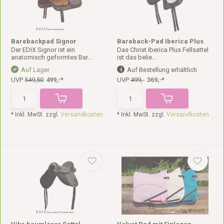
Barebackpad Signor
Bareback-Pad Iberica Plus
Der EDIX Signor ist ein
Das Christ Iberica Plus Fellsattel
anatomisch geformtes Bar...
ist das belie...
Auf Lager
Auf Bestellung erhältlich
UVP
549,50
499,-*
UVP
499,-
369,-*
* Inkl. MwSt. zzgl.
Versandkosten
* Inkl. MwSt. zzgl.
Versandkosten