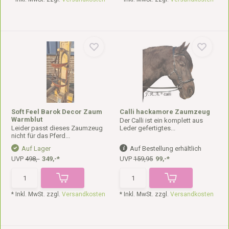
Soft Feel Barok Decor Zaum
Calli hackamore Zaumzeug
Warmblut
Der Calli ist ein komplett aus
Leider passt dieses Zaumzeug
Leder gefertigtes...
nicht für das Pferd...
Auf Lager
Auf Bestellung erhältlich
UVP
498,-
349,-*
UVP
159,95
99,-*
* Inkl. MwSt. zzgl.
Versandkosten
* Inkl. MwSt. zzgl.
Versandkosten