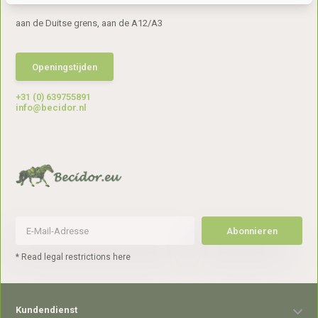
aan de Duitse grens, aan de A12/A3
Openingstijden
+31 (0) 639755891
info@becidor.nl
Abonnieren
* Read legal restrictions here
Kundendienst