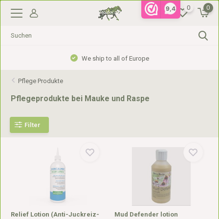
0
0
9,4
We ship to all of Europe
Pflege Produkte
Pflegeprodukte bei Mauke und Raspe
Filter
Relief Lotion (Anti-Juckreiz-
Mud Defender lotion