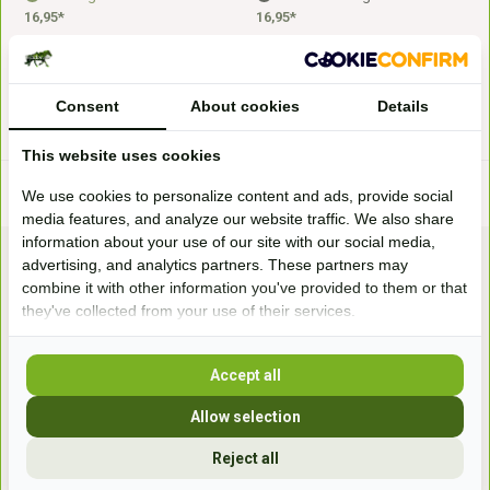
16,95*
16,95*
* Inkl. MwSt. zzgl.
Versandkosten
* Inkl. MwSt. zzgl.
Versandkosten
Consent
About cookies
Details
This website uses cookies
We use cookies to personalize content and ads, provide social
media features, and analyze our website traffic. We also share
information about your use of our site with our social media,
advertising, and analytics partners. These partners may
combine it with other information you've provided to them or that
they've collected from your use of their services.
Accept all
Bezoek onze
winkel
Allow selection
Handelsweg 6a
Reject all
7041gx 's-Heerenberg