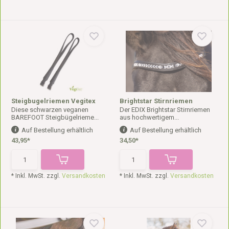
Steigbugelriemen Vegitex
Brightstar Stirnriemen
Diese schwarzen veganen
Der EDIX Brightstar Stirnriemen
BAREFOOT Steigbügelrieme...
aus hochwertigem...
Auf Bestellung erhältlich
Auf Bestellung erhältlich
43,95*
34,50*
* Inkl. MwSt. zzgl.
Versandkosten
* Inkl. MwSt. zzgl.
Versandkosten