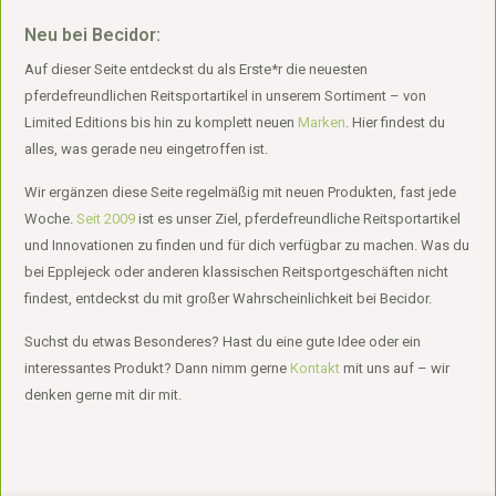
Neu bei Becidor:
Auf dieser Seite entdeckst du als Erste*r die neuesten
pferdefreundlichen Reitsportartikel in unserem Sortiment – von
Limited Editions bis hin zu komplett neuen
Marken
. Hier findest du
alles, was gerade neu eingetroffen ist.
Wir ergänzen diese Seite regelmäßig mit neuen Produkten, fast jede
Woche.
Seit 2009
ist es unser Ziel, pferdefreundliche Reitsportartikel
und Innovationen zu finden und für dich verfügbar zu machen. Was du
bei Epplejeck oder anderen klassischen Reitsportgeschäften nicht
findest, entdeckst du mit großer Wahrscheinlichkeit bei Becidor.
Suchst du etwas Besonderes? Hast du eine gute Idee oder ein
interessantes Produkt? Dann nimm gerne
Kontakt
mit uns auf – wir
denken gerne mit dir mit.