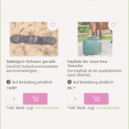
Sattelgurt-Schoner gerade
HayKub der neue Heu
Tassche
Die EDIX Gurtschoner bestehen
aus hochwertigem, ...
Der HayKub ist ein quadratischer
Sack (Würfel), ...
Auf Bestellung erhältlich
Auf Bestellung erhältlich
74,95*
89,-*
* Inkl. MwSt. zzgl.
Versandkosten
* Inkl. MwSt. zzgl.
Versandkosten