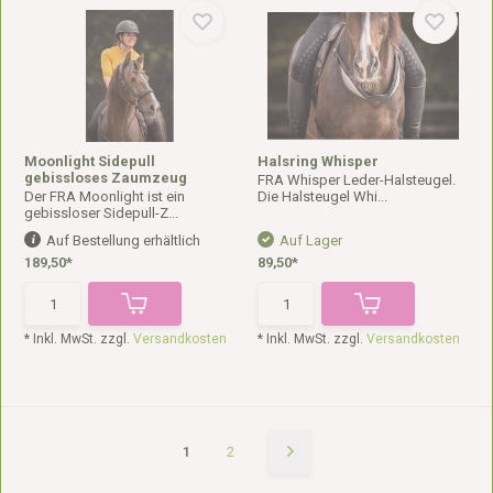
Moonlight Sidepull
Halsring Whisper
gebissloses Zaumzeug
FRA Whisper Leder-Halsteugel.
Der FRA Moonlight ist ein
Die Halsteugel Whi...
gebissloser Sidepull-Z...
Auf Bestellung erhältlich
Auf Lager
189,50*
89,50*
* Inkl. MwSt. zzgl.
Versandkosten
* Inkl. MwSt. zzgl.
Versandkosten
1
2