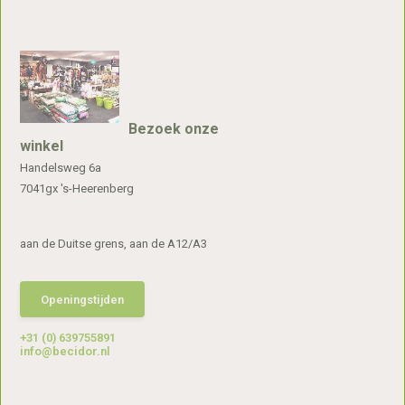
Bezoek onze
winkel
Handelsweg 6a
7041gx 's-Heerenberg
aan de Duitse grens, aan de A12/A3
Openingstijden
+31 (0) 639755891
info@becidor.nl