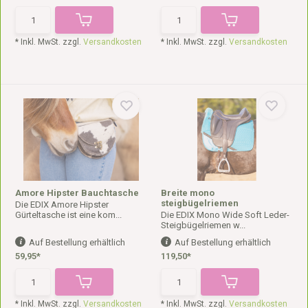
* Inkl. MwSt. zzgl.
Versandkosten
* Inkl. MwSt. zzgl.
Versandkosten
Amore Hipster Bauchtasche
Breite mono
steigbügelriemen
Die EDIX Amore Hipster
Gürteltasche ist eine kom...
Die EDIX Mono Wide Soft Leder-
Steigbügelriemen w...
Auf Bestellung erhältlich
Auf Bestellung erhältlich
59,95*
119,50*
* Inkl. MwSt. zzgl.
Versandkosten
* Inkl. MwSt. zzgl.
Versandkosten