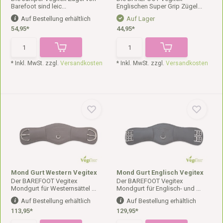
Barefoot sind leic...
Englischen Super Grip Zügel...
Auf Bestellung erhältlich
Auf Lager
54,95*
44,95*
* Inkl. MwSt. zzgl.
Versandkosten
* Inkl. MwSt. zzgl.
Versandkosten
Mond Gurt Western Vegitex
Mond Gurt Englisch Vegitex
Der BAREFOOT Vegitex
Der BAREFOOT Vegitex
Mondgurt für Westernsättel ...
Mondgurt für Englisch- und ...
Auf Bestellung erhältlich
Auf Bestellung erhältlich
113,95*
129,95*