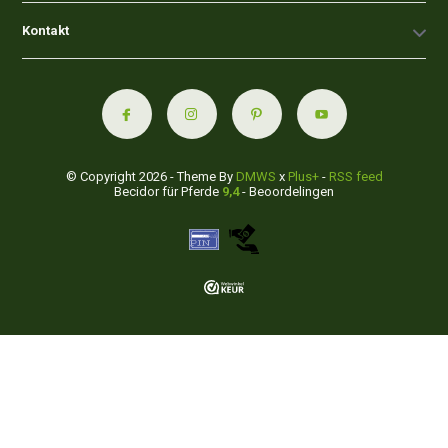
Kontakt
© Copyright 2026 - Theme By
DMWS
x
Plus+
-
RSS feed
Becidor für Pferde
9,4
- Beoordelingen