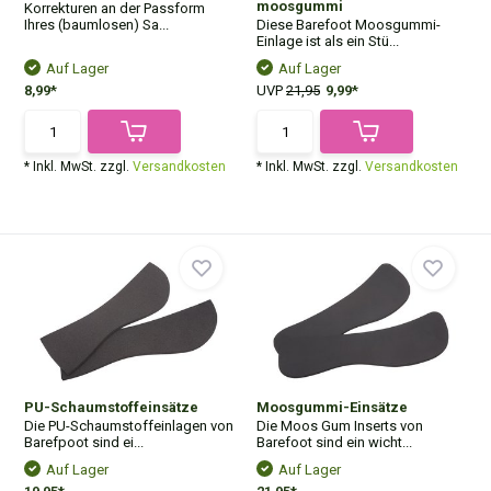
moosgummi
Korrekturen an der Passform
Ihres (baumlosen) Sa...
Diese Barefoot Moosgummi-
Einlage ist als ein Stü...
Auf Lager
Auf Lager
8,99*
UVP
21,95
9,99*
* Inkl. MwSt. zzgl.
Versandkosten
* Inkl. MwSt. zzgl.
Versandkosten
PU-Schaumstoffeinsätze
Moosgummi-Einsätze
Die PU-Schaumstoffeinlagen von
Die Moos Gum Inserts von
Barefpoot sind ei...
Barefoot sind ein wicht...
Auf Lager
Auf Lager