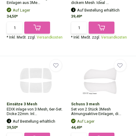
Einlagen aus 3Me...
dickem Mesh. Ideal ...
Auf Lager
Auf Bestellung erhältlich
34,50*
39,49*
* Inkl. MwSt. zzgl.
Versandkosten
* Inkl. MwSt. zzgl.
Versandkosten
Einsätze 3 Mesh
Schuss 3 mesh
EDIX inlage von 3 Mesh, 6er-Set.
Set von 2 Stück 3Mesh
Dicke 22mm. Inl...
Atmungsaktive Einlagen, di...
Auf Bestellung erhältlich
Auf Lager
39,50*
44,49*