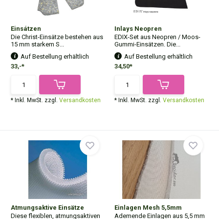
Einsátzen
Inlays Neopren
Die Christ-Einsätze bestehen aus
EDIX-Set aus Neopren / Moos-
15 mm starkem S...
Gummi-Einsätzen. Die...
Auf Bestellung erhältlich
Auf Bestellung erhältlich
33,-*
34,50*
* Inkl. MwSt. zzgl.
Versandkosten
* Inkl. MwSt. zzgl.
Versandkosten
Atmungsaktive Einsätze
Einlagen Mesh 5,5mm
Diese flexiblen, atmungsaktiven
Ademende Einlagen aus 5,5 mm