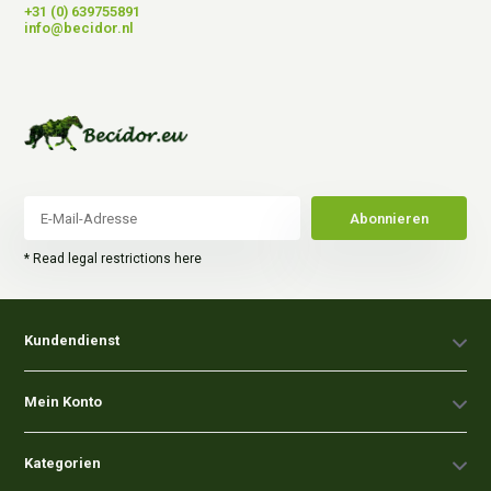
+31 (0) 639755891
info@becidor.nl
Abonnieren
* Read legal restrictions here
Kundendienst
Mein Konto
Kategorien