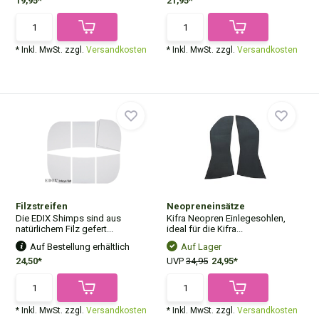
19,95*
21,95*
* Inkl. MwSt. zzgl.
Versandkosten
* Inkl. MwSt. zzgl.
Versandkosten
Filzstreifen
Neopreneinsätze
Die EDIX Shimps sind aus
Kifra Neopren Einlegesohlen,
natürlichem Filz gefert...
ideal für die Kifra...
Auf Bestellung erhältlich
Auf Lager
24,50*
UVP
34,95
24,95*
* Inkl. MwSt. zzgl.
Versandkosten
* Inkl. MwSt. zzgl.
Versandkosten