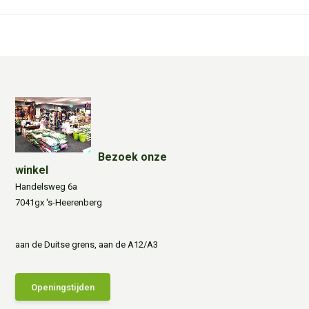
Bezoek onze
winkel
Handelsweg 6a
7041gx 's-Heerenberg
aan de Duitse grens, aan de A12/A3
Openingstijden