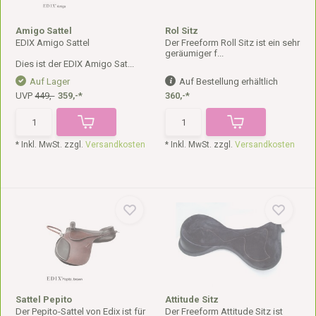
Amigo Sattel
Rol Sitz
EDIX Amigo Sattel
Der Freeform Roll Sitz ist ein sehr
geräumiger f...
Dies ist der EDIX Amigo Sat...
Auf Lager
Auf Bestellung erhältlich
UVP
449,-
359,-*
360,-*
* Inkl. MwSt. zzgl.
Versandkosten
* Inkl. MwSt. zzgl.
Versandkosten
Sattel Pepito
Attitude Sitz
Der Pepito-Sattel von Edix ist für
Der Freeform Attitude Sitz ist