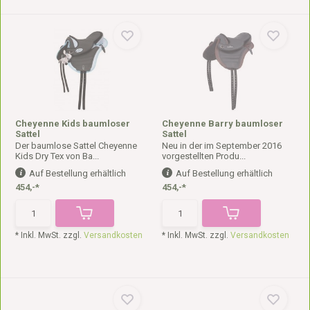
Cheyenne Kids baumloser
Cheyenne Barry baumloser
Sattel
Sattel
Der baumlose Sattel Cheyenne
Neu in der im September 2016
Kids Dry Tex von Ba...
vorgestellten Produ...
Auf Bestellung erhältlich
Auf Bestellung erhältlich
454,-*
454,-*
* Inkl. MwSt. zzgl.
Versandkosten
* Inkl. MwSt. zzgl.
Versandkosten