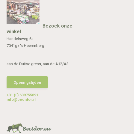
Bezoek onze
winkel
Handelsweg 6a
7041gx 's-Heerenberg
aan de Duitse grens, aan de A12/A3
Openingstijden
+31 (0) 639755891
info@becidor.nl