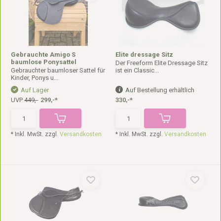
Gebrauchte Amigo S
Elite dressage Sitz
baumlose Ponysattel
Der Freeform Elite Dressage Sitz
Gebrauchter baumloser Sattel für
ist ein Classic...
Kinder, Ponys u...
Auf Lager
Auf Bestellung erhältlich
UVP
449,-
299,-*
330,-*
* Inkl. MwSt. zzgl.
Versandkosten
* Inkl. MwSt. zzgl.
Versandkosten