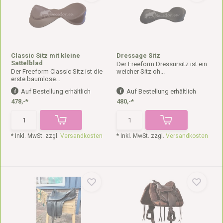
Classic Sitz mit kleine
Dressage Sitz
Sattelblad
Der Freeform Dressursitz ist ein
Der Freeform Classic Sitz ist die
weicher Sitz oh...
erste baumlose...
Auf Bestellung erhältlich
Auf Bestellung erhältlich
478,-*
480,-*
* Inkl. MwSt. zzgl.
Versandkosten
* Inkl. MwSt. zzgl.
Versandkosten