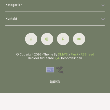
Kategorien
Kontakt
© Copyright 2026 - Theme By
DMWS
x
Plus+
-
RSS feed
Becidor für Pferde
9,4
- Beoordelingen