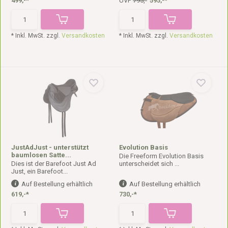
499,-*
UVP
795,-
595,-*
* Inkl. MwSt. zzgl.
Versandkosten
* Inkl. MwSt. zzgl.
Versandkosten
JustAdJust - unterstützt
Evolution Basis
baumlosen Satte...
Die Freeform Evolution Basis
Dies ist der Barefoot Just Ad
unterscheidet sich ...
Just, ein Barefoot...
Auf Bestellung erhältlich
Auf Bestellung erhältlich
619,-*
730,-*