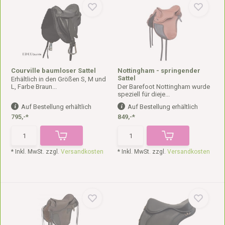
Courville baumloser Sattel
Nottingham - springender
Sattel
Erhältlich in den Größen S, M und
L, Farbe Braun...
Der Barefoot Nottingham wurde
speziell für dieje...
Auf Bestellung erhältlich
Auf Bestellung erhältlich
795,-*
849,-*
* Inkl. MwSt. zzgl.
Versandkosten
* Inkl. MwSt. zzgl.
Versandkosten