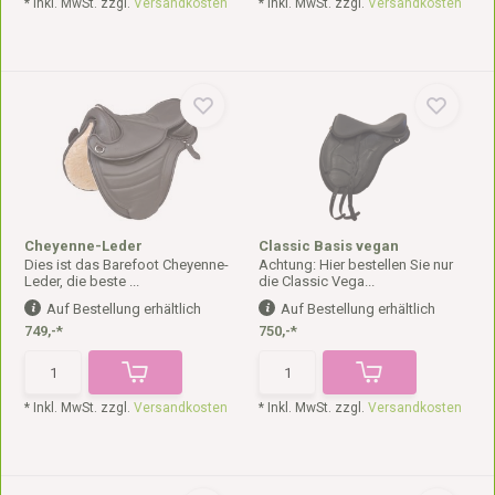
* Inkl. MwSt. zzgl.
Versandkosten
* Inkl. MwSt. zzgl.
Versandkosten
Cheyenne-Leder
Classic Basis vegan
Dies ist das Barefoot Cheyenne-
Achtung: Hier bestellen Sie nur
Leder, die beste ...
die Classic Vega...
Auf Bestellung erhältlich
Auf Bestellung erhältlich
749,-*
750,-*
* Inkl. MwSt. zzgl.
Versandkosten
* Inkl. MwSt. zzgl.
Versandkosten