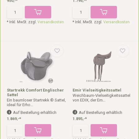
950,-*
1.795,-*
* Inkl. MwSt. zzgl.
Versandkosten
* Inkl. MwSt. zzgl.
Versandkosten
Startrekk Comfort Englischer
Emir Vielseitigkeitssattel
Sattel
Weichbaum-Vielseitigkeitssattel
Ein baumloser Startrekk © Sattel,
von EDIX, der Em...
ideal für Erho...
Auf Bestellung erhältlich
Auf Bestellung erhältlich
1.869,-*
1.895,-*