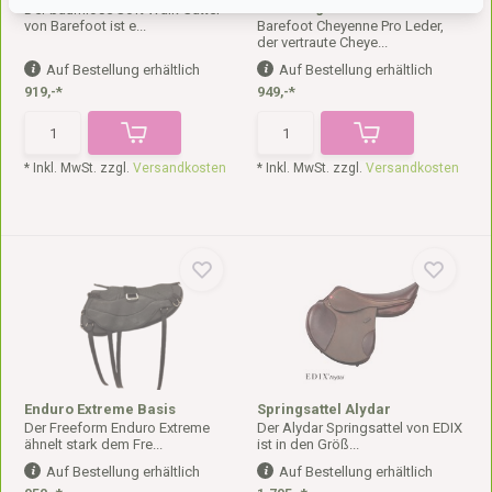
Vielzeitigkeitsattel
Der baumlose Soft Walk-Sattel
von Barefoot ist e...
Barefoot Cheyenne Pro Leder,
der vertraute Cheye...
Auf Bestellung erhältlich
Auf Bestellung erhältlich
919,-*
949,-*
* Inkl. MwSt. zzgl.
Versandkosten
* Inkl. MwSt. zzgl.
Versandkosten
Enduro Extreme Basis
Springsattel Alydar
Der Freeform Enduro Extreme
Der Alydar Springsattel von EDIX
ähnelt stark dem Fre...
ist in den Größ...
Auf Bestellung erhältlich
Auf Bestellung erhältlich