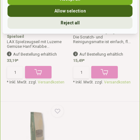
Allow selection
Reject all
Alfalfa-Hanf-Gemüse an
Kratz- und Reinigungsmatte
Spielseil
Die Scratch- und
LAX Spielzeugseil mit Luzerne
Reinigungsmatte ist einfach, fl...
Gemüse Hanf Knabbe...
Auf Bestellung erhältlich
Auf Bestellung erhältlich
33,19*
15,49*
* Inkl. MwSt. zzgl.
Versandkosten
* Inkl. MwSt. zzgl.
Versandkosten