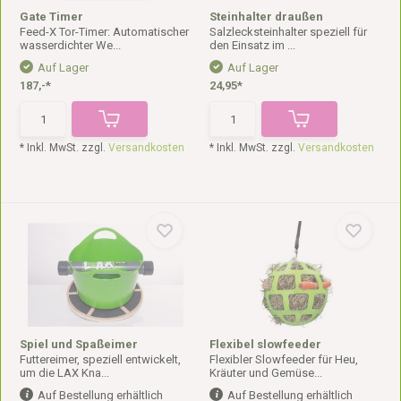
Gate Timer
Steinhalter draußen
Feed-X Tor-Timer: Automatischer
Salzlecksteinhalter speziell für
wasserdichter We...
den Einsatz im ...
Auf Lager
Auf Lager
187,-*
24,95*
* Inkl. MwSt. zzgl.
Versandkosten
* Inkl. MwSt. zzgl.
Versandkosten
Spiel und Spaßeimer
Flexibel slowfeeder
Futtereimer, speziell entwickelt,
Flexibler Slowfeeder für Heu,
um die LAX Kna...
Kräuter und Gemüse...
Auf Bestellung erhältlich
Auf Bestellung erhältlich