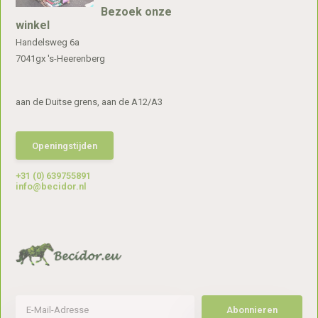
Bezoek onze
winkel
Handelsweg 6a
7041gx 's-Heerenberg
aan de Duitse grens, aan de A12/A3
Openingstijden
+31 (0) 639755891
info@becidor.nl
Abonnieren