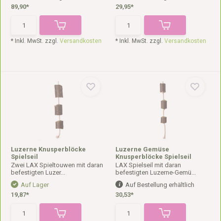
89,90*
29,95*
* Inkl. MwSt. zzgl.
Versandkosten
* Inkl. MwSt. zzgl.
Versandkosten
Luzerne Knusperblöcke
Luzerne Gemüse
Spielseil
Knusperblöcke Spielseil
Zwei LAX Spieltouwen mit daran
LAX Spielseil mit daran
befestigten Luzer...
befestigten Luzerne-Gemü...
Auf Lager
Auf Bestellung erhältlich
19,87*
30,53*