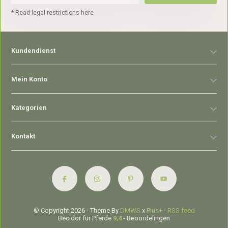
* Read legal restrictions here
Kundendienst
Mein Konto
Kategorien
Kontakt
© Copyright 2026 - Theme By
DMWS
x
Plus+
-
RSS feed
Becidor für Pferde
9,4
- Beoordelingen