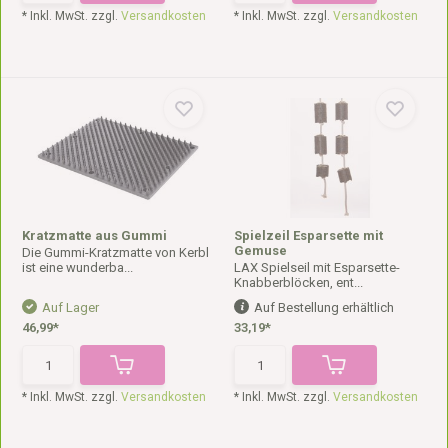
* Inkl. MwSt. zzgl.
Versandkosten
* Inkl. MwSt. zzgl.
Versandkosten
Kratzmatte aus Gummi
Spielzeil Esparsette mit
Gemuse
Die Gummi-Kratzmatte von Kerbl
ist eine wunderba...
LAX Spielseil mit Esparsette-
Knabberblöcken, ent...
Auf Lager
Auf Bestellung erhältlich
46,99*
33,19*
* Inkl. MwSt. zzgl.
Versandkosten
* Inkl. MwSt. zzgl.
Versandkosten