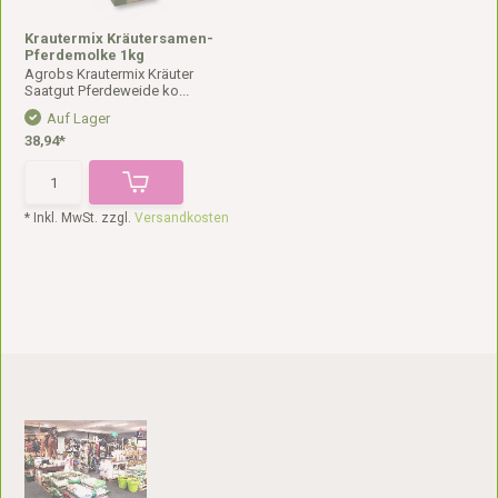
Krautermix Kräutersamen-
Pferdemolke 1kg
Agrobs Krautermix Kräuter
Saatgut Pferdeweide ko...
Auf Lager
38,94*
* Inkl. MwSt. zzgl.
Versandkosten