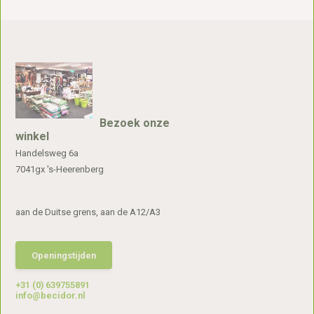
Bezoek onze
winkel
Handelsweg 6a
7041gx 's-Heerenberg
aan de Duitse grens, aan de A12/A3
Openingstijden
+31 (0) 639755891
info@becidor.nl