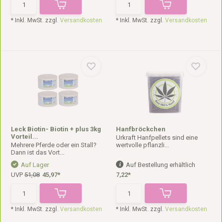
* Inkl. MwSt. zzgl.
Versandkosten
* Inkl. MwSt. zzgl.
Versandkosten
Leck Biotin- Biotin + plus 3kg
Hanfbröckchen
Vorteil...
Urkraft Hanfpellets sind eine
Mehrere Pferde oder ein Stall?
wertvolle pflanzli...
Dann ist das Vort...
Auf Lager
Auf Bestellung erhältlich
UVP
51,08
45,97*
7,22*
* Inkl. MwSt. zzgl.
Versandkosten
* Inkl. MwSt. zzgl.
Versandkosten