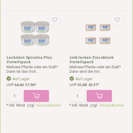
Leckstein Spirulina Plus
zink lecken Zincoblock
Vorteilspack
Vorteilspack
Mehrere Pferde oder ein Stall?
Mehrere Pferde oder ein Stall?
Dann ist das Vort...
Dann sind die Vor...
Auf Lager
Auf Lager
UVP
64,40
57,96*
UVP
51,08
45,97*
* Inkl. MwSt. zzgl.
Versandkosten
* Inkl. MwSt. zzgl.
Versandkosten