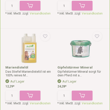
* Inkl. MwSt. zzgl.
Versandkosten
* Inkl. MwSt. zzgl.
Versandkosten
Mariendistelöl
Gipfelstürmer Mineral
Das Stiefel Mariendistelöl ist ein
Gipfelstürmer Mineral sorgt für
100% reines M...
dein Pferd mit a...
Auf Lager
Auf Lager
12,29*
24,28*
* Inkl. MwSt. zzgl.
Versandkosten
* Inkl. MwSt. zzgl.
Versandkosten