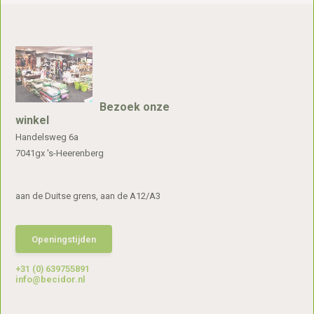
Bezoek onze
winkel
Handelsweg 6a
7041gx 's-Heerenberg
aan de Duitse grens, aan de A12/A3
Openingstijden
+31 (0) 639755891
info@becidor.nl