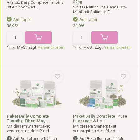
20kg
Vitalbix Daily Complete Timothy
ist ein hochwert...
SPEED NaturPUR Balance Bio-
Müsli mit Balancer. E...
Auf Lager
Auf Lager
38,95*
39,99*
* Inkl. MwSt. zzgl.
Versandkosten
* Inkl. MwSt. zzgl.
Versandkosten
Paket Daily Complete
Paket Daily Complete, Pure
Timothy, Fiber-Mix,...
Lucerne+ & Le...
Mit diesem Starterpaket
Mit diesem Starterpaket
versorgst du dein Pferd ...
versorgst du dein Pferd ...
Auf Bestellung erhältlich
Auf Bestellung erhältlich