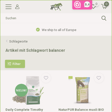
0
0
9,4
We ship to all of Europe
Schlagworte
Artikel mit Schlagwort balancer
Filter
Daily Complete Timothy
NaturPUR Balance musli BIO