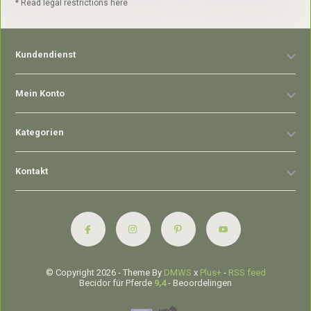
* Read legal restrictions here
Kundendienst
Mein Konto
Kategorien
Kontakt
© Copyright 2026 - Theme By
DMWS
x
Plus+
-
RSS feed
Becidor für Pferde
9,4
- Beoordelingen