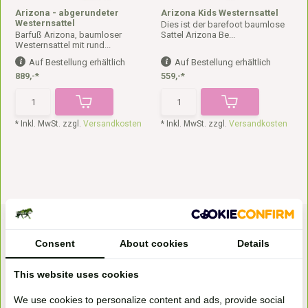
Arizona - abgerundeter
Arizona Kids Westernsattel
Westernsattel
Dies ist der barefoot baumlose
Barfuß Arizona, baumloser
Sattel Arizona Be...
Westernsattel mit rund...
Auf Bestellung erhältlich
Auf Bestellung erhältlich
889,-*
559,-*
* Inkl. MwSt. zzgl.
Versandkosten
* Inkl. MwSt. zzgl.
Versandkosten
Consent
About cookies
Details
This website uses cookies
We use cookies to personalize content and ads, provide social
Bezoek onze